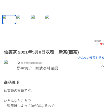
販売終了
1
仙霊茶 2021年5月8日収穫 新茶(煎茶)
みんなの投稿を見る
兵庫県神崎郡神河町
野村俊介 | 株式会社仙霊
商品説明
仙霊茶の煎茶です。
いろんなところで
「収穫日によって味が異なるので、