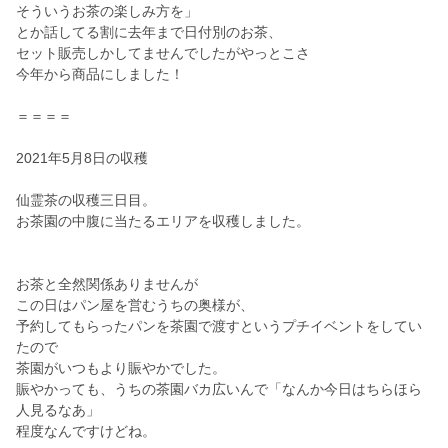
そういうお茶の楽しみ方を」
とか話してる割に去年まで日付別のお茶、
セット販売しかしてませんでしたがやっとこさ
今年から商品にしました！
＝＝＝＝
2021年5月8日の収穫
仙霊茶の収穫三日目。
お茶園の中腹に当たるエリアを収穫しました。
お茶と全然関係ありませんが
この日はパン屋を営むうちの奥様が、
予約してもらったパンを茶園で渡すというプチイベントをしてい
たので
茶園がいつもより賑やかでした。
賑やかっても、うちの茶園バカ広いんで「なんか今日はちらほら
人見るなあ」
程度なんですけどね。