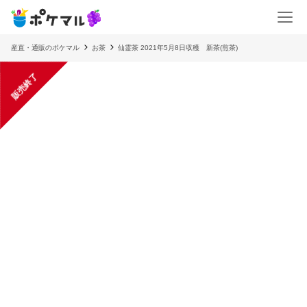
産直・通販のポケマル
お茶
仙霊茶 2021年5月8日収穫 新茶(煎茶)
販売終了