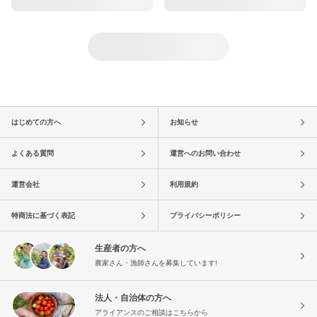
はじめての方へ
お知らせ
よくある質問
運営へのお問い合わせ
運営会社
利用規約
特商法に基づく表記
プライバシーポリシー
生産者の方へ
農家さん・漁師さんを募集しています!
法人・自治体の方へ
アライアンスのご相談はこちらから