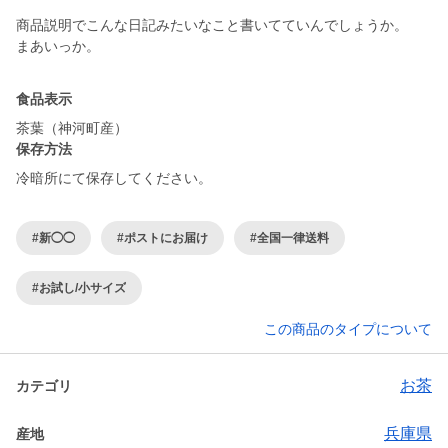
商品説明でこんな日記みたいなこと書いてていんでしょうか。
まあいっか。
食品表示
茶葉（神河町産）
保存方法
冷暗所にて保存してください。
#新◯◯
#ポストにお届け
#全国一律送料
#お試し/小サイズ
この商品のタイプについて
お茶
カテゴリ
兵庫県
産地