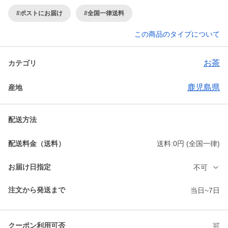
#ポストにお届け
#全国一律送料
この商品のタイプについて
お茶
カテゴリ
鹿児島県
産地
配送方法
配送料金（送料）
送料:0円 (全国一律)
お届け日指定
不可
注文から発送まで
当日~7日
クーポン利用可否
可