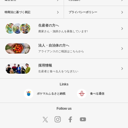
特商法に基づく表記
プライバシーポリシー
生産者の方へ
農家さん・漁師さんを募集しています!
法人・自治体の方へ
アライアンスのご相談はこちらから
採用情報
生産者と食べる人をつなぎたい
Links
ポケマルふるさと納税
食べる通信
Follow us