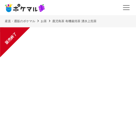
産直・通販のポケマル
お茶
鹿児島茶 有機栽培茶 湧水上煎茶
販売終了