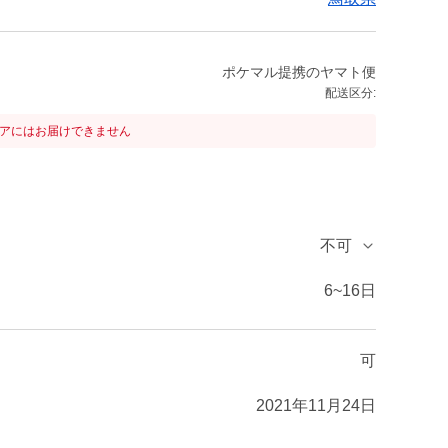
ポケマル提携のヤマト便
配送区分:
リアにはお届けできません
不可
6~16日
可
2021年11月24日