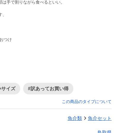
部は手で割りながら食べるといい。
す、
みおつけ
小サイズ
#訳あってお買い得
この商品のタイプについて
魚介類
魚介セット
鳥取県