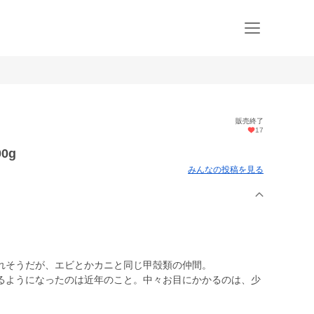
販売終了
17
0g
みんなの投稿を見る
れそうだが、エビとかカニと同じ甲殻類の仲間。
るようになったのは近年のこと。中々お目にかかるのは、少