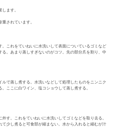
作業します。
珍重されています。
。これをていねいに水洗いして表面についているゴミなど
する。あまり蒸しすぎないのがコツ。先の部分爪を割り、中
ルで蒸し煮する。水洗いなどして処理したものをニンニク
る。ここに白ワイン、塩コショウして蒸し煮する。
に外す。これをていねいに水洗いしてゴミなどを取り去る。
れて少し煮ると可食部が縮まない。水から入れると縮むが汁