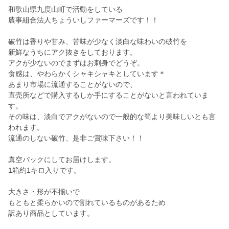
和歌山県九度山町で活動をしている
農事組合法人ちょういしファーマーズです！！
破竹は香りや甘み、苦味が少なく淡白な味わいの破竹を
新鮮なうちにアク抜きをしております。
アクが少ないのでまずはお刺身でどうぞ。
食感は、やわらかくシャキシャキとしています＊
あまり市場に流通することがないので、
直売所などで購入するしか手にすることがないと言われていま
す。
その味は、淡白でアクがないので一般的な筍より美味しいとも言
われます。
流通のしない破竹、是非ご賞味下さい！！
真空パックにしてお届けします。
1箱約1キロ入りです。
大きさ・形が不揃いで
もともと柔らかいので割れているものがあるため
訳あり商品としています。