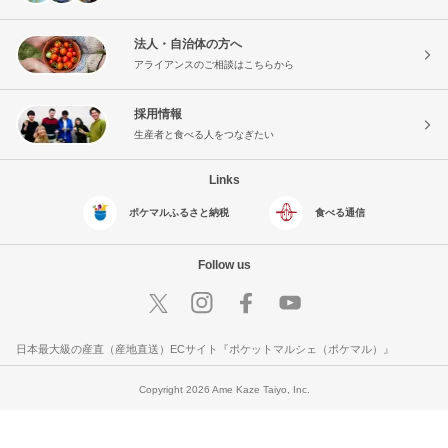
法人・自治体の方へ
アライアンスのご相談はこちらから
採用情報
生産者と食べる人をつなぎたい
Links
ポケマルふるさと納税
食べる通信
Follow us
日本最大級の産直（産地直送）ECサイト『ポケットマルシェ（ポケマル）』
Copyright 2026 Ame Kaze Taiyo, Inc.