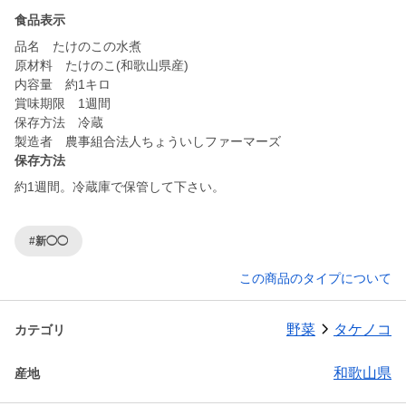
食品表示
品名 たけのこの水煮
原材料 たけのこ(和歌山県産)
内容量 約1キロ
賞味期限 1週間
保存方法 冷蔵
製造者 農事組合法人ちょういしファーマーズ
保存方法
約1週間。冷蔵庫で保管して下さい。
#新◯◯
この商品のタイプについて
野菜
タケノコ
カテゴリ
和歌山県
産地