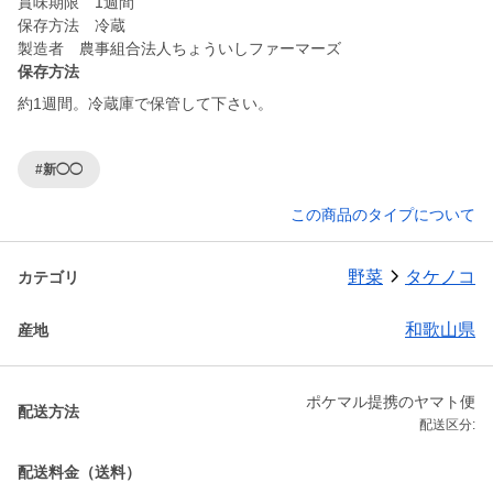
賞味期限 1週間
保存方法 冷蔵
製造者 農事組合法人ちょういしファーマーズ
保存方法
約1週間。冷蔵庫で保管して下さい。
#新◯◯
この商品のタイプについて
野菜
タケノコ
カテゴリ
和歌山県
産地
ポケマル提携のヤマト便
配送方法
配送区分:
配送料金（送料）