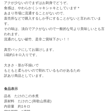
アクが少ないのでまずはお刺身でどうぞ。
食感は、やわらかくシャキシャキとしています＊
あまり市場に流通することがないので、
直売所などで購入するしか手にすることがないと言われていま
す。
その味は、淡白でアクがないので一般的な筍より美味しいとも言
われます。
流通のしない破竹、是非ご賞味下さい！！
真空パックにしてお届けします。
1箱約1キロ入りです。
大きさ・形が不揃いで
もともと柔らかいので割れているものがあるため
訳あり商品としています。
食品表示
品名 たけのこの水煮
原材料 たけのこ(和歌山県産)
内容量 約1キロ