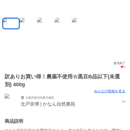
販売終了
3
訳ありお買い得！農薬不使用☆黒豆B品以下(未選
別) 400g
みんなの投稿を見る
大阪府南河内郡河南町
北戸崇博 | かなん自然農苑
商品説明