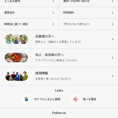
よくある質問
運営へのお問い合わせ
運営会社
利用規約
特商法に基づく表記
プライバシーポリシー
生産者の方へ
農家さん・漁師さんを募集しています!
法人・自治体の方へ
アライアンスのご相談はこちらから
採用情報
生産者と食べる人をつなぎたい
Links
ポケマルふるさと納税
食べる通信
Follow us