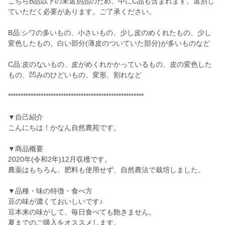
こちらB品以下の未選別品のため、中にC品も含まれます。選別し
ていただく必要があります。ご了承ください。
B品:シワの多いもの、小さいもの、少し皮のめくれたもの、少し
変色したもの、白い部分(薄皮のついていた部分)が多いものなど
C品:皮のないもの、皮がめくれかかっているもの、皮の変色した
もの、凹みのひどいもの、変形、割れなど
******************************************************
▼自己紹介
こんにちは！かなん自然農苑です。
▼商品概要
2020年(令和2年)12月収穫です。
農薬はもちろん、肥料も使用せず、自然農法で栽培しました。
▼品種・味の特徴・食べ方
豆の味が濃くておいしいです♪
豆本来の味がして、毎日食べても飽きません。
夏までのご購入をオススメします。