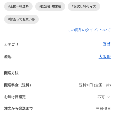
#全国一律送料
#固定種･在来種
#お試し/小サイズ
#訳あってお買い得
この商品のタイプについて
野菜
カテゴリ
大阪府
産地
配送方法
配送料金（送料）
送料:0円 (全国一律)
お届け日指定
不可
注文から発送まで
当日~5日