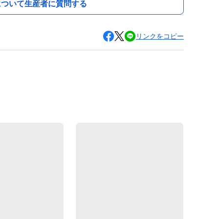
について生産者に質問する
リンクをコピー