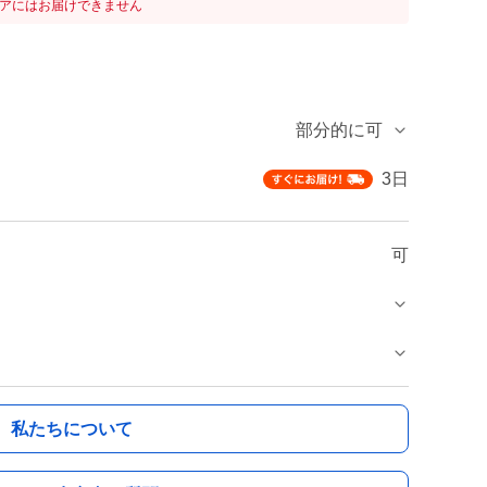
リアにはお届けできません
部分的に可
3日
可
私たちについて