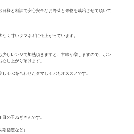
お日様と相談で安心安全なお野菜と果物を栽培させて頂いて
少なく甘いタマネギに仕上がっています。
も少しレンジで加熱頂きますと、甘味が増しますので、ポン
お召し上がり頂けます。
冷しゃぶを合わせたタマしゃぶもオススメです。
年目の玉ねぎさんです。
納期指定など）