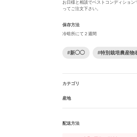
お日様と相談でベストコンディション
ってご注文下さい。
保存方法
冷暗所にて２週間
#新◯◯
#特別栽培農産物
カテゴリ
産地
配送方法