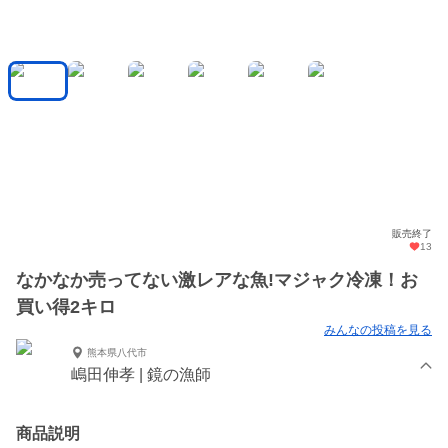
販売終了
13
なかなか売ってない激レアな魚!マジャク冷凍！お
買い得2キロ
みんなの投稿を見る
熊本県八代市
嶋田伸孝 | 鏡の漁師
商品説明