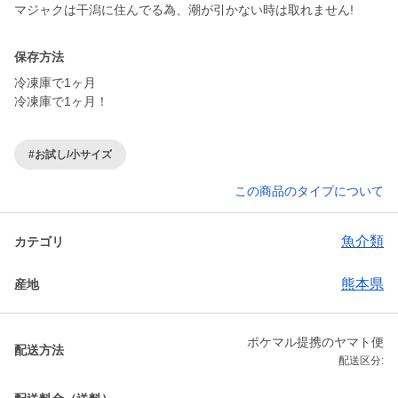
マジャクは干潟に住んでる為、潮が引かない時は取れません!
保存方法
冷凍庫で1ヶ月
冷凍庫で1ヶ月！
#お試し/小サイズ
この商品のタイプについて
魚介類
カテゴリ
熊本県
産地
ポケマル提携のヤマト便
配送方法
配送区分: