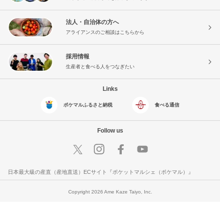
法人・自治体の方へ
アライアンスのご相談はこちらから
採用情報
生産者と食べる人をつなぎたい
Links
ポケマルふるさと納税
食べる通信
Follow us
日本最大級の産直（産地直送）ECサイト『ポケットマルシェ（ポケマル）』
Copyright 2026 Ame Kaze Taiyo, Inc.