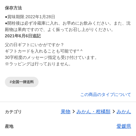
保存方法
●賞味期限:2022年1月28日
●開栓後は必ず冷蔵庫に入れ、お早めにお飲みください。また、沈
殿物は果肉ですので、よく振ってお召し上がりください。
2021年6月6日追記
父の日ギフトにいかがですか？
ギフトカードを入れることも可能です^ ^
30字程度のメッセージ指定も受け付けています。
※ラッピングは行っておりません。
#全国一律送料
この商品のタイプについて
果物
みかん・柑橘類
みかん
カテゴリ
愛媛県
産地