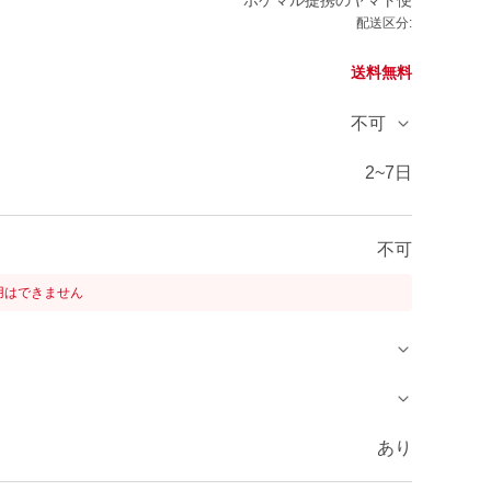
ポケマル提携のヤマト便
配送区分:
送料無料
不可
2~7日
不可
用はできません
あり