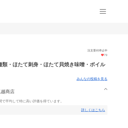
注文受付停止中
79
種類・ほたて刺身・ほたて貝焼き味噌・ボイル
みんなの投稿を見る
塩越商店
間で平均して特に高い評価を得ています。
詳しくはこちら