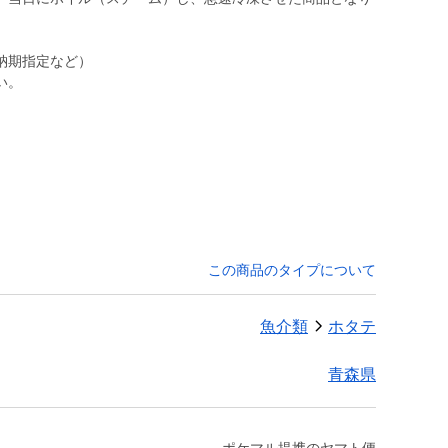
納期指定など）
い。
この商品のタイプについて
魚介類
ホタテ
青森県