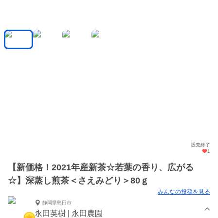
販売終了
1
【新価格！2021年産新茶☆若葉の香り、広がる
☆】深蒸し煎茶＜さえみどり＞80ｇ
みんなの投稿を見る
静岡県島田市
永田英樹 | 永田農園