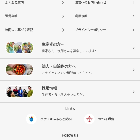
よくある質問
運営へのお問い合わせ
運営会社
利用規約
特商法に基づく表記
プライバシーポリシー
生産者の方へ
農家さん・漁師さんを募集しています!
法人・自治体の方へ
アライアンスのご相談はこちらから
採用情報
生産者と食べる人をつなぎたい
Links
ポケマルふるさと納税
食べる通信
Follow us