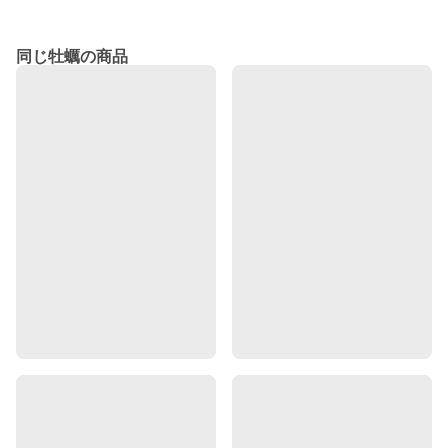
同じ牡蠣の商品