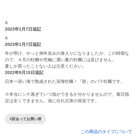
A
2023年1月7日追記
A
2023年1月7日追記
年が明け、やっと例年並みの身入りになりましたが、この時期な
ので、４月の牡蠣や究極に濃い夏の牡蠣には及びません。
夏しか買ったことない人は注意ください。
2022年9月15日追記
日本一深い海で熟成された深海牡蠣！『碧』のバラ牡蠣です。
※本当にシケ過ぎていつ漁ができるか分かりませんので、着日指
定は全くできません。漁に出れ次第の発送です。
#訳あってお買い得
この商品のタイプについて