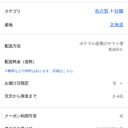
魚介類
牡蠣
カテゴリ
北海道
産地
ポケマル提携のヤマト便
配送方法
配送区分:
配送料金（送料）
※離島などの例外はあります。詳細はこちら
お届け日指定
可
注文から発送まで
2~4日
クーポン利用可否
可