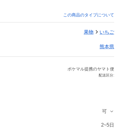
この商品のタイプについて
果物
いちご
熊本県
ポケマル提携のヤマト便
配送区分:
可
2~5日