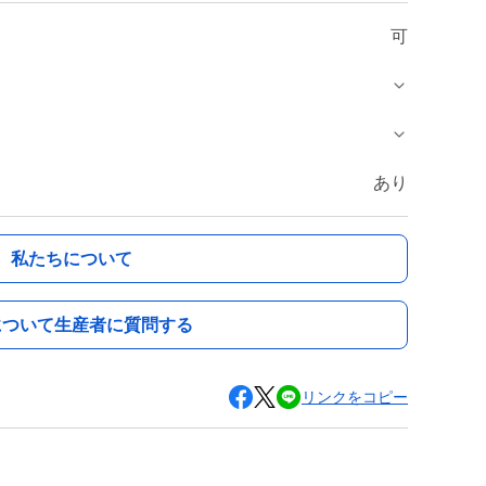
可
あり
私たちについて
について生産者に質問する
リンクをコピー