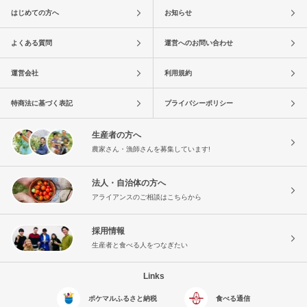
はじめての方へ
お知らせ
よくある質問
運営へのお問い合わせ
運営会社
利用規約
特商法に基づく表記
プライバシーポリシー
生産者の方へ
農家さん・漁師さんを募集しています!
法人・自治体の方へ
アライアンスのご相談はこちらから
採用情報
生産者と食べる人をつなぎたい
Links
ポケマルふるさと納税
食べる通信