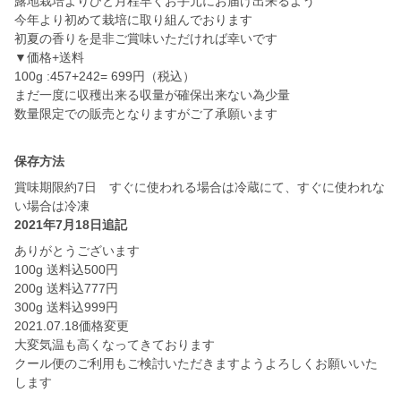
露地栽培よりひと月程早くお手元にお届け出来るよう
今年より初めて栽培に取り組んでおります
初夏の香りを是非ご賞味いただければ幸いです
▼価格+送料
100g :457+242= 699円（税込）
まだ一度に収穫出来る収量が確保出来ない為少量
数量限定での販売となりますがご了承願います
保存方法
賞味期限約7日 すぐに使われる場合は冷蔵にて、すぐに使われな
2021年7月18日追記
ありがとうございます
100g 送料込500円
200g 送料込777円
300g 送料込999円
2021.07.18価格変更
大変気温も高くなってきております
クール便のご利用もご検討いただきますようよろしくお願いいた
します