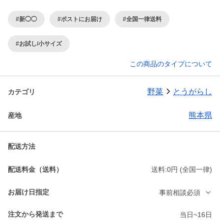
#新◯◯
#ポストにお届け
#全国一律送料
#お試し/小サイズ
この商品のタイプについて
野菜
とうがらし
カテゴリ
熊本県
産地
配送方法
配送料金（送料）
送料:0円 (全国一律)
お届け日指定
事前相談必須
注文から発送まで
当日~16日