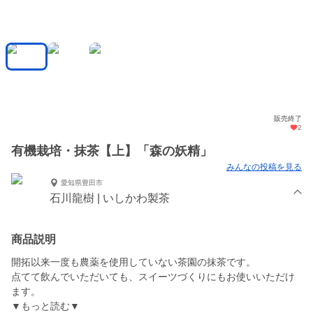
販売終了
2
有機栽培・抹茶【上】「森の妖精」
みんなの投稿を見る
愛知県豊田市
石川龍樹 | いしかわ製茶
商品説明
開拓以来一度も農薬を使用していない茶園の抹茶です。
点てて飲んでいただいても、スイーツづくりにもお使いいただけ
ます。
▼もっと読む▼