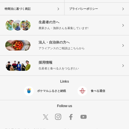
特商法に基づく表記
プライバシーポリシー
生産者の方へ
農家さん・漁師さんを募集しています!
法人・自治体の方へ
アライアンスのご相談はこちらから
採用情報
生産者と食べる人をつなぎたい
Links
ポケマルふるさと納税
食べる通信
Follow us