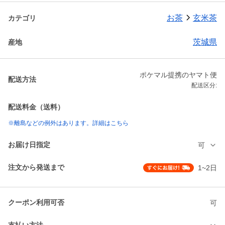
お茶
玄米茶
カテゴリ
茨城県
産地
ポケマル提携のヤマト便
配送方法
配送区分:
配送料金（送料）
※離島などの例外はあります。詳細はこちら
お届け日指定
可
注文から発送まで
1~2日
クーポン利用可否
可