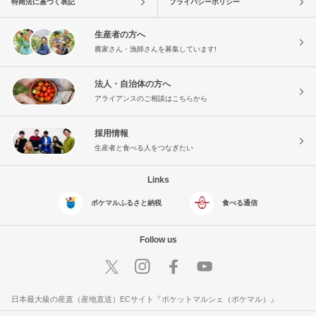
特商法に基づく表記
プライバシーポリシー
生産者の方へ
農家さん・漁師さんを募集しています!
法人・自治体の方へ
アライアンスのご相談はこちらから
採用情報
生産者と食べる人をつなぎたい
Links
ポケマルふるさと納税
食べる通信
Follow us
日本最大級の産直（産地直送）ECサイト『ポケットマルシェ（ポケマル）』