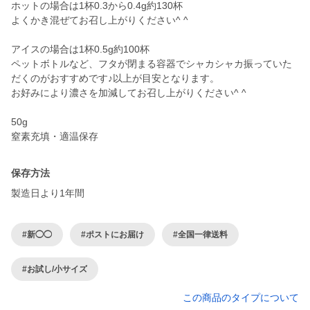
ホットの場合は1杯0.3から0.4g約130杯
よくかき混ぜてお召し上がりください^ ^
アイスの場合は1杯0.5g約100杯
ペットボトルなど、フタが閉まる容器でシャカシャカ振っていた
だくのがおすすめです♪以上が目安となります。
お好みにより濃さを加減してお召し上がりください^ ^
50g
窒素充填・適温保存
保存方法
製造日より1年間
#新◯◯
#ポストにお届け
#全国一律送料
#お試し/小サイズ
この商品のタイプについて