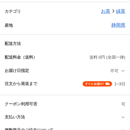
お茶
緑茶
カテゴリ
静岡県
産地
配送方法
配送料金（送料）
送料:0円 (全国一律)
お届け日指定
不可
注文から発送まで
1~3日
クーポン利用可否
可
支払い方法