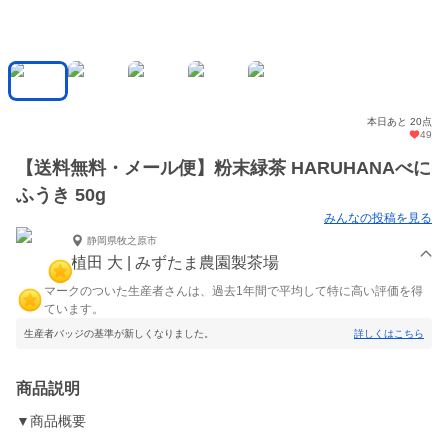
本日あと 20点
49
【送料無料・メール便】粉末緑茶 HARUHANAべに
ふうき 50g
みんなの投稿を見る
静岡県牧之原市
植田 大 | みずたま農園製茶場
マークのついた生産者さんは、過去1年間で平均して特に高い評価を得
ています。
生産者バッジの基準が新しくなりました。
詳しくはこちら
商品説明
▼商品概要