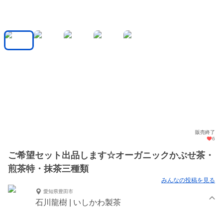
販売終了
6
ご希望セット出品します☆オーガニックかぶせ茶・
煎茶特・抹茶三種類
みんなの投稿を見る
愛知県豊田市
石川龍樹 | いしかわ製茶