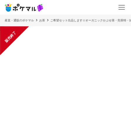
産直・通販のポケマル
お茶
ご希望セット出品します☆オーガニックかぶせ茶・煎茶特・
販売終了