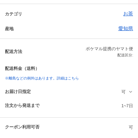
お茶
カテゴリ
愛知県
産地
ポケマル提携のヤマト便
配送方法
配送区分:
配送料金（送料）
※離島などの例外はあります。詳細はこちら
お届け日指定
可
注文から発送まで
1~7日
クーポン利用可否
可