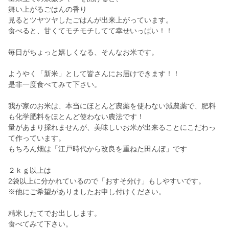
舞い上がるごはんの香り
見るとツヤツヤしたごはんが出来上がっています。
食べると、甘くてモチモチしてて幸せいっぱい！！
毎日がちょっと嬉しくなる、そんなお米です。
ようやく「新米」として皆さんにお届けできます！！
是非一度食べてみて下さい。
我が家のお米は、本当にほとんど農薬を使わない減農薬で、肥料
も化学肥料をほとんど使わない農法です！
量があまり採れませんが、美味しいお米が出来ることにこだわっ
て作っています。
もちろん畑は「江戸時代から改良を重ねた田んぼ」です
２ｋｇ以上は
2袋以上に分かれているので「おすそ分け」もしやすいです。
※他にご希望がありましたお申し付けください。
精米したてでお出しします。
食べてみて下さい。