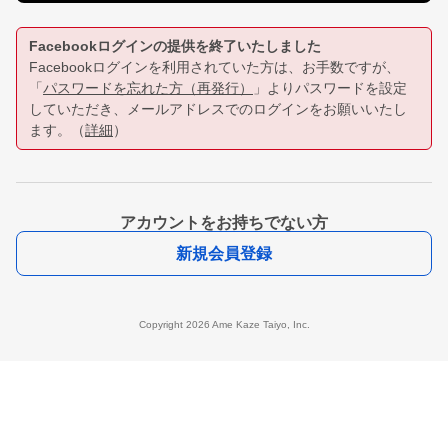
Facebookログインの提供を終了いたしました
Facebookログインを利用されていた方は、お手数ですが、
「
パスワードを忘れた方（再発行）
」よりパスワードを設定
していただき、メールアドレスでのログインをお願いいたし
ます。（
詳細
）
アカウントをお持ちでない方
新規会員登録
Copyright 2026 Ame Kaze Taiyo, Inc.