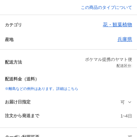
この商品のタイプについて
花・観葉植物
カテゴリ
兵庫県
産地
ポケマル提携のヤマト便
配送方法
配送区分:
配送料金（送料）
※離島などの例外はあります。詳細はこちら
お届け日指定
可
注文から発送まで
1~4日