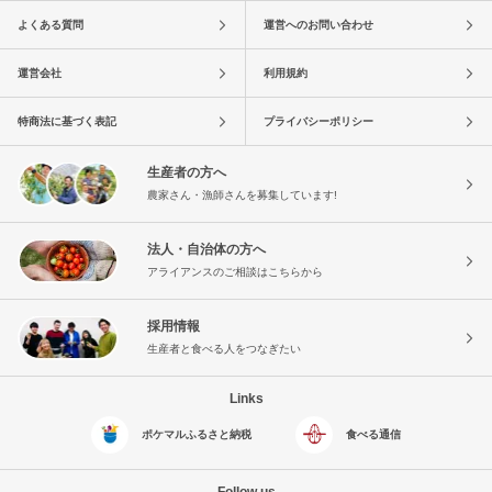
よくある質問
運営へのお問い合わせ
運営会社
利用規約
特商法に基づく表記
プライバシーポリシー
生産者の方へ
農家さん・漁師さんを募集しています!
法人・自治体の方へ
アライアンスのご相談はこちらから
採用情報
生産者と食べる人をつなぎたい
Links
ポケマルふるさと納税
食べる通信