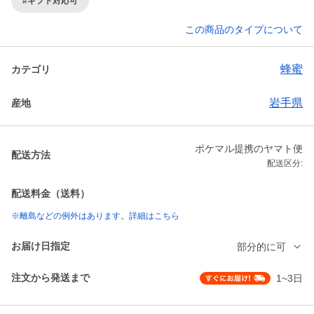
#ギフト対応可
この商品のタイプについて
蜂蜜
カテゴリ
岩手県
産地
ポケマル提携のヤマト便
配送方法
配送区分:
配送料金（送料）
※離島などの例外はあります。詳細はこちら
お届け日指定
部分的に可
注文から発送まで
1~3日