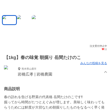
注文受付停止中
11
【1kg】春の味覚 朝掘り 岳間たけのこ
みんなの投稿を見る
熊本県山鹿市
岩橋広孝 | 岩橋農園
商品説明
春の訪れを告げる野菜の代表格 岳間たけのこです❗️
掘ってから時間がたつとえぐみが増します。美味しく味わっても
らうためには鮮度が大切なため朝掘りしたものをなるべく早く発