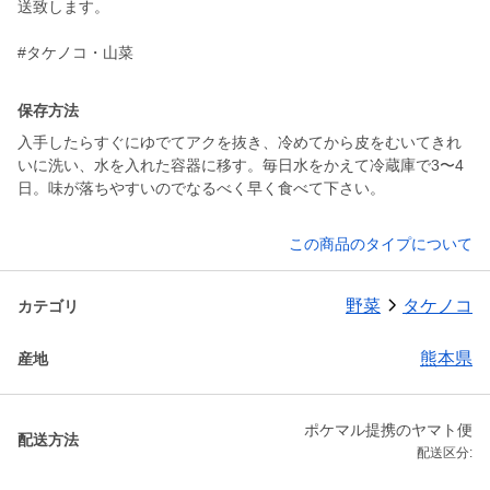
送致します。
#タケノコ・山菜
保存方法
入手したらすぐにゆでてアクを抜き、冷めてから皮をむいてきれ
いに洗い、水を入れた容器に移す。毎日水をかえて冷蔵庫で3〜4
日。味が落ちやすいのでなるべく早く食べて下さい。
この商品のタイプについて
野菜
タケノコ
カテゴリ
熊本県
産地
ポケマル提携のヤマト便
配送方法
配送区分: