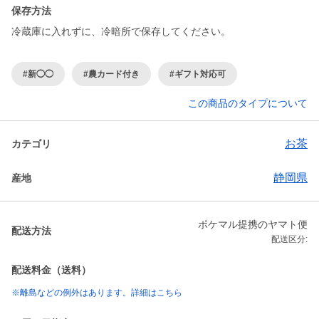
保存方法
冷蔵庫に入れずに、冷暗所で保存してください。
#新◯◯
#農カード付き
#ギフト対応可
この商品のタイプについて
お茶
カテゴリ
静岡県
産地
ポケマル提携のヤマト便
配送方法
配送区分:
配送料金（送料）
※離島などの例外はあります。詳細はこちら