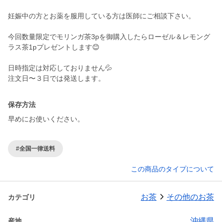
妊娠中の方とお薬を服用している方は医師にご相談下さい。
今回数量限定でモリンガ茶3pを御購入したらローゼル＆レモング
ラス茶1pプレゼントします😊
日時指定は対応しておりません💦
注文日〜３日では発送します。
保存方法
早めにお使いください。
#全国一律送料
この商品のタイプについて
お茶
その他のお茶
カテゴリ
沖縄県
産地