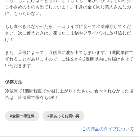
でも、しいたけは生きもの。どうしても、形がいびつなものや少
し小さめのものも出てしまいます。中身は全く同じ美人さんなの
に、もったいない。
もし食べきれなかったら、一口サイズに切って冷凍保存してくだ
さい。次に使うときは、凍ったまま鍋やフライパンに放り込むだ
け！
また、天候によって、収穫量に波が出てしまいます。1週間単位で
ずれることがありますので、ご注文から2週間以内にお届けさせて
いただきます。
保存方法
冷蔵庫で1週間程度でお召し上がりください。食べきれなかった場
合は、冷凍庫で保存もOK！
#全国一律送料
#訳あってお買い得
この商品のタイプについて