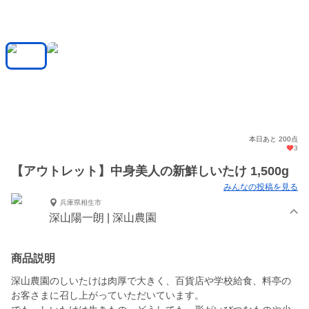
本日あと 200点
3
【アウトレット】中身美人の新鮮しいたけ 1,500g
みんなの投稿を見る
兵庫県相生市
深山陽一朗 | 深山農園
商品説明
深山農園のしいたけは肉厚で大きく、百貨店や学校給食、料亭の
お客さまに召し上がっていただいています。