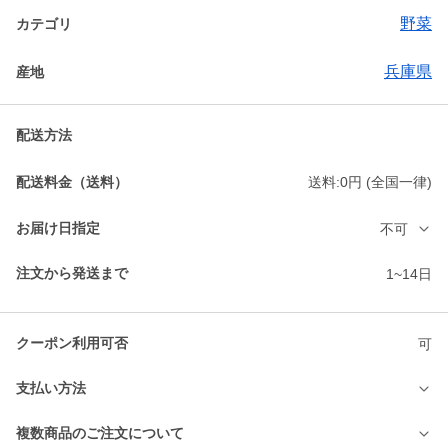
野菜
カテゴリ
兵庫県
産地
配送方法
配送料金（送料）
送料:0円 (全国一律)
お届け日指定
不可
注文から発送まで
1~14日
クーポン利用可否
可
支払い方法
複数商品のご注文について