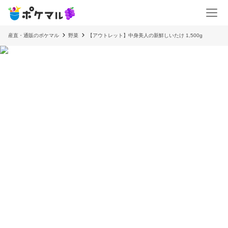
産直・通販のポケマル
野菜
【アウトレット】中身美人の新鮮しいたけ 1,500g