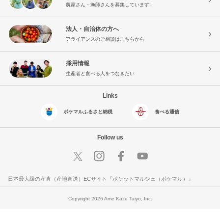
農家さん・漁師さんを募集しています!
法人・自治体の方へ
アライアンスのご相談はこちらから
採用情報
生産者と食べる人をつなぎたい
Links
ポケマルふるさと納税
食べる通信
Follow us
日本最大級の産直（産地直送）ECサイト『ポケットマルシェ（ポケマル）』
Copyright 2026 Ame Kaze Taiyo, Inc.