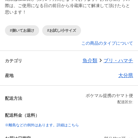
際は、ご使用になる日の前日から冷蔵庫にて解凍して頂けたらと
思います！
#捌いてお届け
#お試し/小サイズ
この商品のタイプについて
魚介類
ブリ・ハマチ
カテゴリ
大分県
産地
ポケマル提携のヤマト便
配送方法
配送区分:
配送料金（送料）
※離島などの例外はあります。詳細はこちら