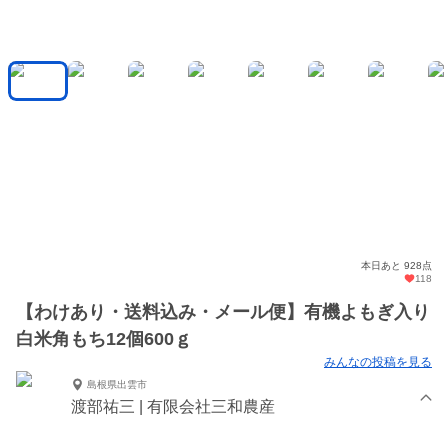
本日あと 928点
118
【わけあり・送料込み・メール便】有機よもぎ入り
白米角もち12個600ｇ
みんなの投稿を見る
島根県出雲市
渡部祐三 | 有限会社三和農産