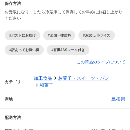
保存方法
お受取になりましたら冷蔵庫にて保存してお早めにお召し上がり
ください
#ポストにお届け
#全国一律送料
#お試し/小サイズ
#訳あってお買い得
#有機JASマーク付き
この商品のタイプについて
加工食品
お菓子・スイーツ・パン
カテゴリ
和菓子
島根県
産地
配送方法