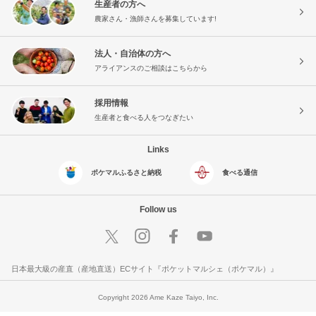
生産者の方へ
農家さん・漁師さんを募集しています!
法人・自治体の方へ
アライアンスのご相談はこちらから
採用情報
生産者と食べる人をつなぎたい
Links
ポケマルふるさと納税
食べる通信
Follow us
日本最大級の産直（産地直送）ECサイト『ポケットマルシェ（ポケマル）』
Copyright 2026 Ame Kaze Taiyo, Inc.