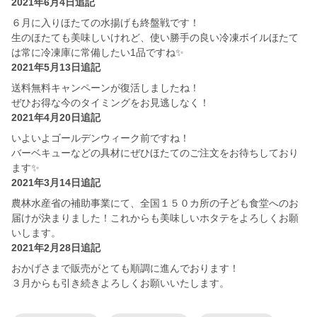
2021年6月4日追記
６月に入りほたての水揚げも終盤戦です！
生のほたても美味しいけれど、使い勝手の良い冷凍ボイルほたて
は常に冷凍庫に常備したい1品ですね✨
2021年5月13日追記
送料無料キャンペーンが復活しましたね！
ぜひお得な今のタイミングをお見逃しなく！
2021年4月20日追記
いよいよゴールデンウィーク前ですね！
バーベキューなどの具材にぜひほたてのご注文をお待ちしており
ます✨
2021年3月14日追記
農林水産省の補助事業にて、全国１５０カ所の子ども食堂へのお
届けが決まりました！これからも美味しいホタテをよろしくお願
いします。
2021年2月28日追記
おかげさまで販売がとても順調に進んでおります！
３月からも引き続きよろしくお願いいたします。