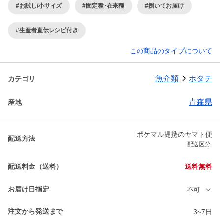
#お試し/小サイズ
#固定種･在来種
#捌いてお届け
#生産者直伝レシピ付き
この商品のタイプについて
魚介類
ホタテ
カテゴリ
青森県
産地
ポケマル提携のヤマト便
配送方法
配送区分:
配送料金（送料）
送料無料
お届け日指定
不可
注文から発送まで
3~7日