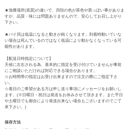
★漁獲場所(底質)の違いで、貝殻の色が茶色や黒っぽい事がありま
すが、品質・味には問題ありませんので、安心してお召し上がり
下さい。
★バイ貝は低温になると動きが鈍くなります。到着時動いていな
い場合は死んでいるのではなく低温により動かなくなっている可
能性があります。
【配送日時指定について】
天候に左右される為、基本的に指定を受け付けていませんが事前
にご相談いただければ対応できる場合があります。
☆お時間帯の指定はお受け出来ますので注文の際にご指定下さ
い。
☆着日のご希望がある方は申し送り事項にメッセージをお願いし
ます。(※日曜日・祝日は発送をお休みさせて頂きます。また平日
や土曜日でも都合により発送出来ない場合もございますのでご了
承下さい。)
保存方法