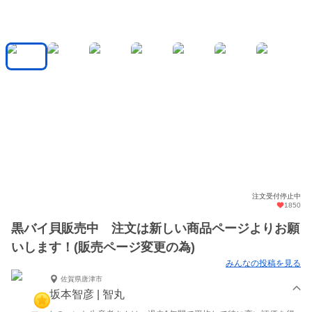
注文受付停止中
1850
黒バイ貝販売中 注文は新しい商品ページよりお願
いします！(販売ページ変更の為)
みんなの投稿を見る
佐賀県唐津市
坂本智彦 | 智丸