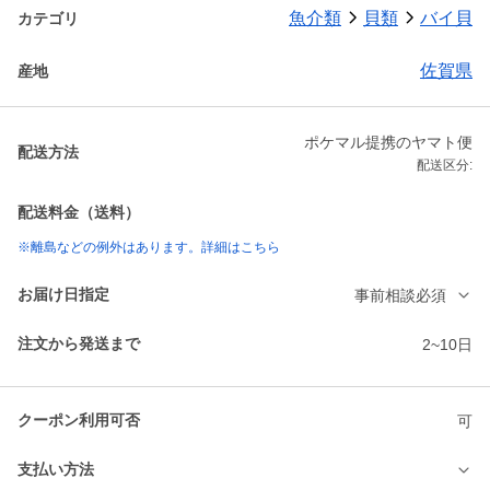
魚介類
貝類
バイ貝
カテゴリ
佐賀県
産地
ポケマル提携のヤマト便
配送方法
配送区分:
配送料金（送料）
※離島などの例外はあります。詳細はこちら
お届け日指定
事前相談必須
注文から発送まで
2~10日
クーポン利用可否
可
支払い方法