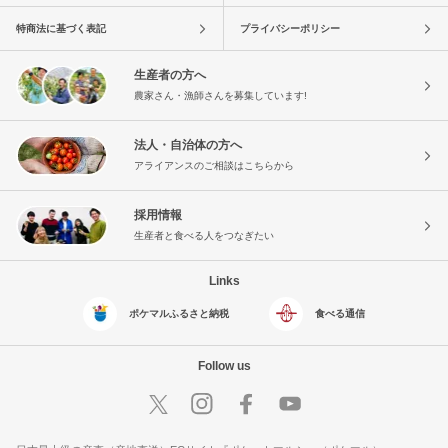
特商法に基づく表記
プライバシーポリシー
生産者の方へ
農家さん・漁師さんを募集しています!
法人・自治体の方へ
アライアンスのご相談はこちらから
採用情報
生産者と食べる人をつなぎたい
Links
ポケマルふるさと納税
食べる通信
Follow us