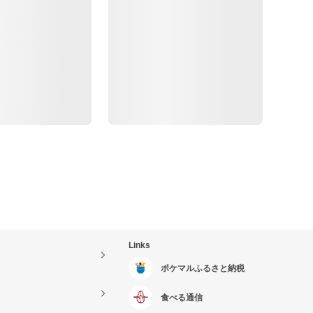
Links
ポケマルふるさと納税
食べる通信