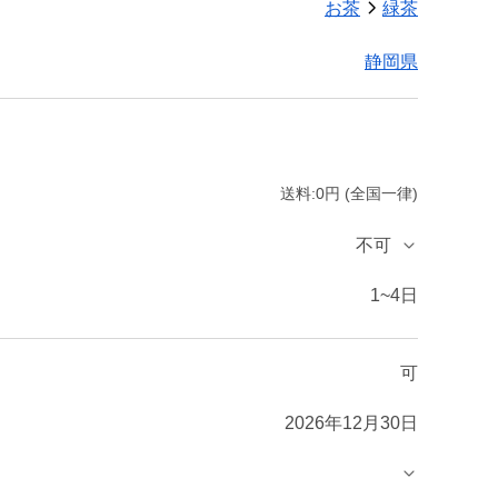
お茶
緑茶
静岡県
送料:0円 (全国一律)
不可
1~4日
可
2026年12月30日