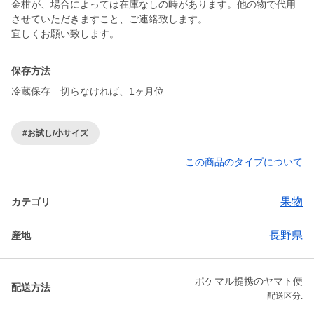
金柑が、場合によっては在庫なしの時があります。他の物で代用
させていただきますこと、ご連絡致します。
宜しくお願い致します。
保存方法
冷蔵保存 切らなければ、1ヶ月位
#お試し/小サイズ
この商品のタイプについて
果物
カテゴリ
長野県
産地
ポケマル提携のヤマト便
配送方法
配送区分: