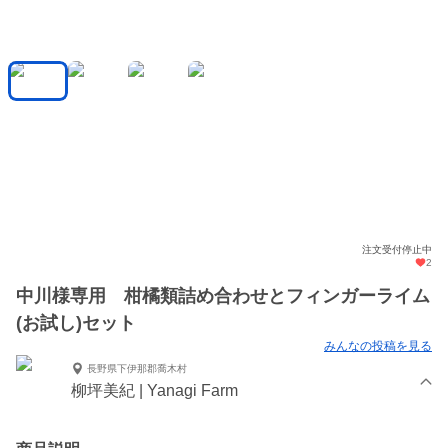
注文受付停止中
2
中川様専用 柑橘類詰め合わせとフィンガーライム
(お試し)セット
みんなの投稿を見る
長野県下伊那郡喬木村
柳坪美紀 | Yanagi Farm