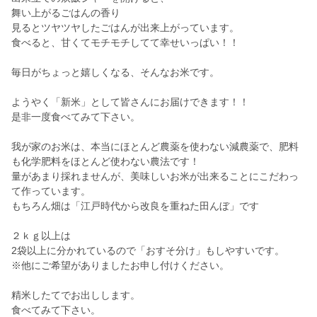
舞い上がるごはんの香り
見るとツヤツヤしたごはんが出来上がっています。
食べると、甘くてモチモチしてて幸せいっぱい！！
毎日がちょっと嬉しくなる、そんなお米です。
ようやく「新米」として皆さんにお届けできます！！
是非一度食べてみて下さい。
我が家のお米は、本当にほとんど農薬を使わない減農薬で、肥料
も化学肥料をほとんど使わない農法です！
量があまり採れませんが、美味しいお米が出来ることにこだわっ
て作っています。
もちろん畑は「江戸時代から改良を重ねた田んぼ」です
２ｋｇ以上は
2袋以上に分かれているので「おすそ分け」もしやすいです。
※他にご希望がありましたお申し付けください。
精米したてでお出しします。
食べてみて下さい。