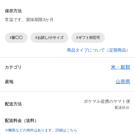
保存方法
常温です。賞味期限3か月
#新◯◯
#お試し/小サイズ
#ギフト対応可
商品タイプについて（定期商品）
米・穀類
カテゴリ
山形県
産地
ポケマル提携のヤマト便
配送方法
配送区分:
配送料金（送料）
※離島などの例外はあります。詳細はこちら