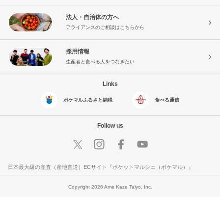
法人・自治体の方へ
アライアンスのご相談はこちらから
採用情報
生産者と食べる人をつなぎたい
Links
ポケマルふるさと納税
食べる通信
Follow us
日本最大級の産直（産地直送）ECサイト『ポケットマルシェ（ポケマル）』
Copyright 2026 Ame Kaze Taiyo, Inc.