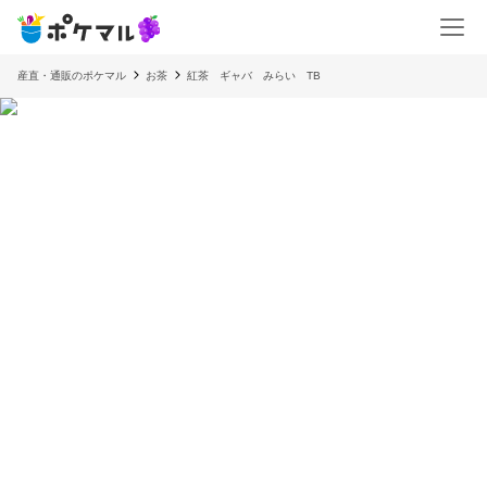
産直・通販のポケマル
お茶
紅茶 ギャバ みらい TB