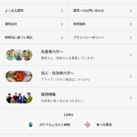
よくある質問
運営へのお問い合わせ
運営会社
利用規約
特商法に基づく表記
プライバシーポリシー
生産者の方へ
農家さん・漁師さんを募集しています!
法人・自治体の方へ
アライアンスのご相談はこちらから
採用情報
生産者と食べる人をつなぎたい
Links
ポケマルふるさと納税
食べる通信