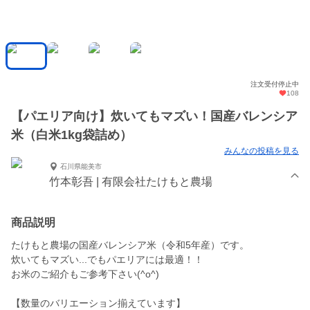
注文受付停止中
108
【パエリア向け】炊いてもマズい！国産バレンシア
米（白米1kg袋詰め）
みんなの投稿を見る
石川県能美市
竹本彰吾 | 有限会社たけもと農場
商品説明
たけもと農場の国産バレンシア米（令和5年産）です。
炊いてもマズい...でもパエリアには最適！！
お米のご紹介もご参考下さい(^o^)
【数量のバリエーション揃えています】