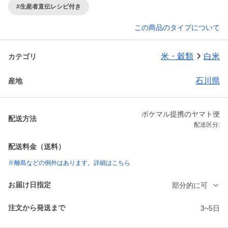
#生産者直伝レシピ付き
この商品のタイプについて
米・穀類
白米
カテゴリ
石川県
産地
ポケマル提携のヤマト便
配送方法
配送区分:
配送料金（送料）
※離島などの例外はあります。詳細はこちら
お届け日指定
部分的に可
注文から発送まで
3~5日