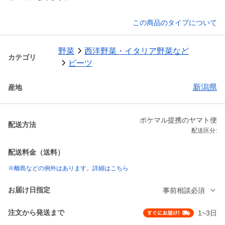
この商品のタイプについて
野菜
西洋野菜・イタリア野菜など
カテゴリ
ビーツ
新潟県
産地
ポケマル提携のヤマト便
配送方法
配送区分:
配送料金（送料）
※離島などの例外はあります。詳細はこちら
お届け日指定
事前相談必須
注文から発送まで
1~3日