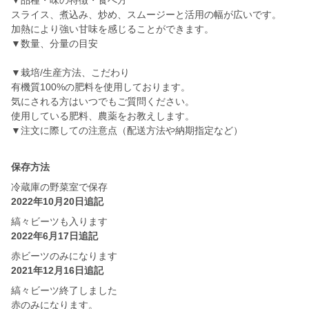
▼品種・味の特徴・食べ方
スライス、煮込み、炒め、スムージーと活用の幅が広いです。
加熱により強い甘味を感じることができます。
▼数量、分量の目安
▼栽培/生産方法、こだわり
有機質100%の肥料を使用しております。
気にされる方はいつでもご質問ください。
使用している肥料、農薬をお教えします。
▼注文に際しての注意点（配送方法や納期指定など）
保存方法
冷蔵庫の野菜室で保存
2022年10月20日追記
縞々ビーツも入ります
2022年6月17日追記
赤ビーツのみになります
2021年12月16日追記
縞々ビーツ終了しました
赤のみになります。