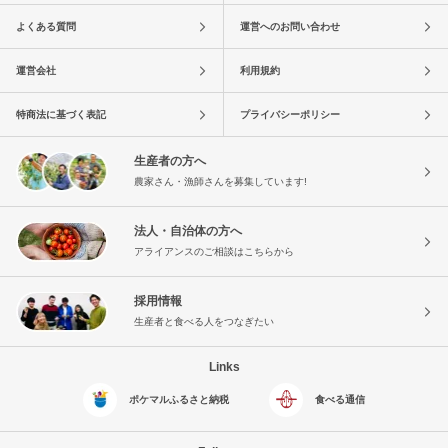
よくある質問
運営へのお問い合わせ
運営会社
利用規約
特商法に基づく表記
プライバシーポリシー
生産者の方へ
農家さん・漁師さんを募集しています!
法人・自治体の方へ
アライアンスのご相談はこちらから
採用情報
生産者と食べる人をつなぎたい
Links
ポケマルふるさと納税
食べる通信