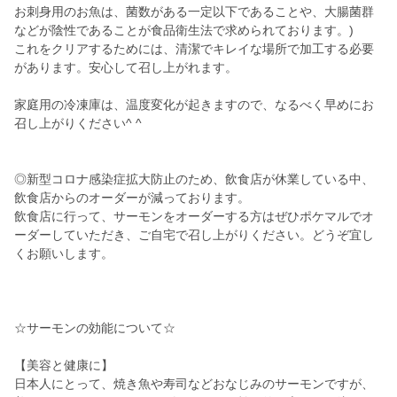
お刺身用のお魚は、菌数がある一定以下であることや、大腸菌群
などが陰性であることが食品衛生法で求められております。)
これをクリアするためには、清潔でキレイな場所で加工する必要
があります。安心して召し上がれます。
家庭用の冷凍庫は、温度変化が起きますので、なるべく早めにお
召し上がりください^ ^
◎新型コロナ感染症拡大防止のため、飲食店が休業している中、
飲食店からのオーダーが減っております。
飲食店に行って、サーモンをオーダーする方はぜひポケマルでオ
ーダーしていただき、ご自宅で召し上がりください。どうぞ宜し
くお願いします。
☆サーモンの効能について☆
【美容と健康に】
日本人にとって、焼き魚や寿司などおなじみのサーモンですが、