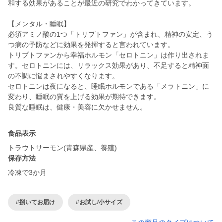
和する効果があることが最近の研究でわかってきています。
【メンタル・睡眠】
必須アミノ酸の1つ「トリプトファン」が含まれ、精神の安定、う
つ病の予防などに効果を発揮すると言われています。
トリプトファンから幸福ホルモン「セロトニン」は作り出されま
す。セロトニンには、リラックス効果があり、不足すると精神面
の不調に悩まされやすくなります。
セロトニンは夜になると、睡眠ホルモンである「メラトニン」に
変わり、睡眠の質を上げる効果が期待できます。
良質な睡眠は、健康・美容に欠かせません。
食品表示
トラウトサーモン(青森県産、養殖)
保存方法
冷凍で3か月
#捌いてお届け
#お試し/小サイズ