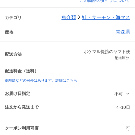
この商品のタイプについて
魚介類
鮭・サーモン・海マス
カテゴリ
青森県
産地
ポケマル提携のヤマト便
配送方法
配送区分:
配送料金（送料）
※離島などの例外はあります。詳細はこちら
お届け日指定
不可
注文から発送まで
4~10日
クーポン利用可否
可