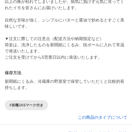
以上の株が枯れてしまいましたが、病気に負けず元気に育ってく
れたイモを皆さんにお届けいたします。
自然な甘味が強く、シンプルにバターと醤油で炒めるとすごく美
味しいです。
▼注文に際しての注意点（配送方法や納期指定など）
荷姿は、洗浄したものを新聞紙にくるみ、段ボールに入れて常温
で発送いたします。
ご注文を受けてから5営業日以内に発送いたします。
保存方法
新聞紙にくるみ、冷蔵庫の野菜室で保管していただくと比較的長
持ちします。
#有機JASマーク付き
この商品のタイプについて