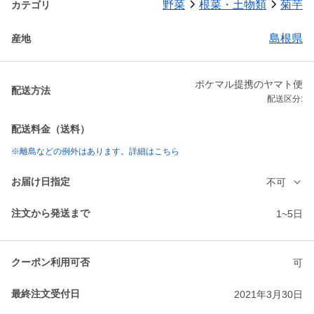
野菜
根菜・土物類
菊芋
カテゴリ
島根県
産地
ポケマル提携のヤマト便
配送方法
配送区分:
配送料金（送料）
※離島などの例外はあります。詳細はこちら
お届け日指定
不可
注文から発送まで
1~5日
クーポン利用可否
可
最終注文受付日
2021年3月30日