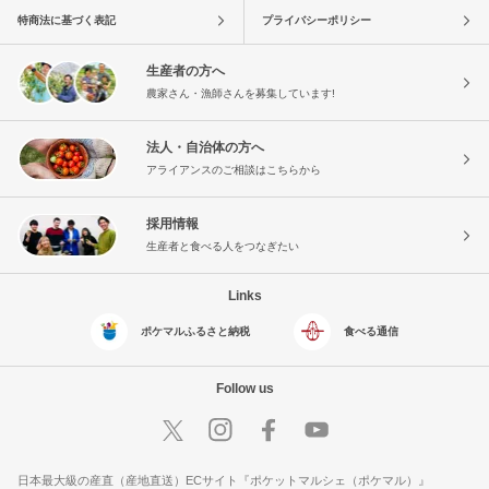
特商法に基づく表記
プライバシーポリシー
生産者の方へ
農家さん・漁師さんを募集しています!
法人・自治体の方へ
アライアンスのご相談はこちらから
採用情報
生産者と食べる人をつなぎたい
Links
ポケマルふるさと納税
食べる通信
Follow us
日本最大級の産直（産地直送）ECサイト『ポケットマルシェ（ポケマル）』