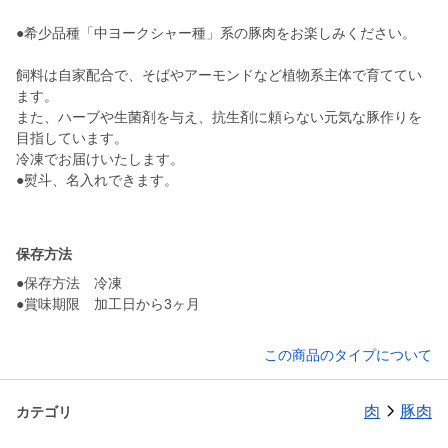
●希少品種「中ヨークシャー種」系の豚肉をお楽しみください。
飼料は自家配合で、そばやアーモンドなど植物系主体で育ててい
ます。
また、ハーブや生菌剤を与え、抗生剤に頼らない元気な豚作りを
目指しています。
冷凍でお届けいたします。
●熨斗、名入れできます。
保存方法
●保存方法 冷凍
●賞味期限 加工日から3ヶ月
この商品のタイプについて
肉
豚肉
カテゴリ