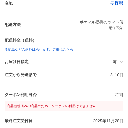
長野県
産地
ポケマル提携のヤマト便
配送方法
配送区分:
配送料金（送料）
※離島などの例外はあります。詳細はこちら
お届け日指定
可
注文から発送まで
3~16日
クーポン利用可否
不可
商品割引済みの商品のため、クーポンの利用はできません
最終注文受付日
2025年11月28日