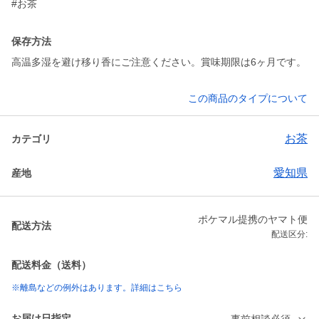
保存方法
高温多湿を避け移り香にご注意ください。賞味期限は6ヶ月です。
この商品のタイプについて
お茶
カテゴリ
愛知県
産地
ポケマル提携のヤマト便
配送方法
配送区分:
配送料金（送料）
※離島などの例外はあります。詳細はこちら
お届け日指定
事前相談必須