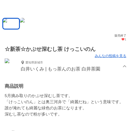
販売終了
1
☆新茶☆かぶせ深むし茶 けっこいのん
みんなの投稿を見る
愛知県新城市
白井いくみ | もっ茶んのお茶 白井茶園
商品説明
5月摘み取りのかぶせ深むし茶です。
「けっこいのん」とは奥三河弁で「綺麗だね」という意味です。
誰が淹れても綺麗な緑色のお茶になります。
深むし茶なので粉が多いです。