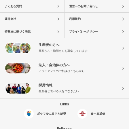
よくある質問
運営へのお問い合わせ
運営会社
利用規約
特商法に基づく表記
プライバシーポリシー
生産者の方へ
農家さん・漁師さんを募集しています!
法人・自治体の方へ
アライアンスのご相談はこちらから
採用情報
生産者と食べる人をつなぎたい
Links
ポケマルふるさと納税
食べる通信
Follow us