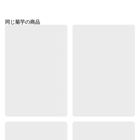
同じ菊芋の商品