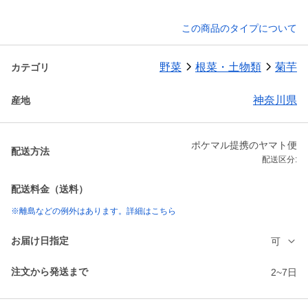
この商品のタイプについて
野菜
根菜・土物類
菊芋
カテゴリ
神奈川県
産地
ポケマル提携のヤマト便
配送方法
配送区分:
配送料金（送料）
※離島などの例外はあります。詳細はこちら
お届け日指定
可
注文から発送まで
2~7日