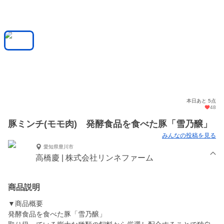
本日あと 5点
48
豚ミンチ(モモ肉) 発酵食品を食べた豚「雪乃醸」
みんなの投稿を見る
愛知県豊川市
高橋慶 | 株式会社リンネファーム
商品説明
▼商品概要
発酵食品を食べた豚「雪乃醸」