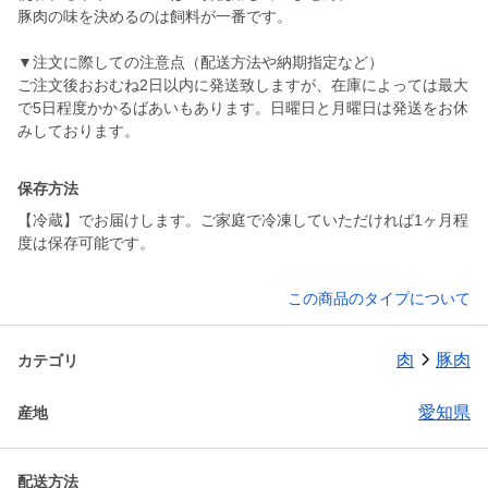
豚肉の味を決めるのは飼料が一番です。
▼注文に際しての注意点（配送方法や納期指定など）
ご注文後おおむね2日以内に発送致しますが、在庫によっては最大
で5日程度かかるばあいもあります。日曜日と月曜日は発送をお休
みしております。
保存方法
【冷蔵】でお届けします。ご家庭で冷凍していただければ1ヶ月程
度は保存可能です。
この商品のタイプについて
肉
豚肉
カテゴリ
愛知県
産地
配送方法