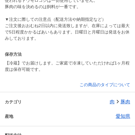
使われるトウモロコシは一切使用していません。
豚肉の味を決めるのは飼料が一番です。
▼注文に際しての注意点（配送方法や納期指定など）
ご注文後おおむね2日以内に発送致しますが、在庫によっては最大
で5日程度かかるばあいもあります。日曜日と月曜日は発送をお休
みしております。
保存方法
【冷蔵】でお届けします。ご家庭で冷凍していただければ1ヶ月程
度は保存可能です。
この商品のタイプについて
肉
豚肉
カテゴリ
愛知県
産地