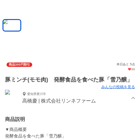
本日あと 5点
商品300円割引
48
豚ミンチ(モモ肉) 発酵食品を食べた豚「雪乃醸」
みんなの投稿を見る
愛知県豊川市
高橋慶 | 株式会社リンネファーム
商品説明
▼商品概要
発酵食品を食べた豚「雪乃醸」