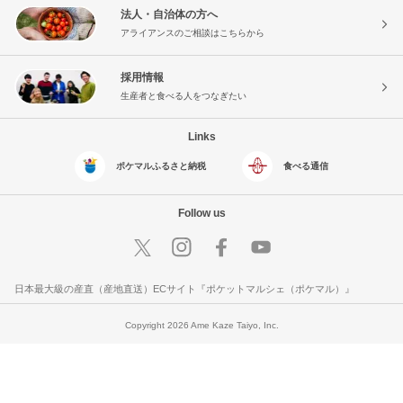
法人・自治体の方へ
アライアンスのご相談はこちらから
採用情報
生産者と食べる人をつなぎたい
Links
ポケマルふるさと納税
食べる通信
Follow us
日本最大級の産直（産地直送）ECサイト『ポケットマルシェ（ポケマル）』
Copyright 2026 Ame Kaze Taiyo, Inc.