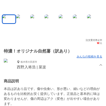
注文受付停止中
31
特濃！オリジナル自然薯（訳あり）
みんなの投稿を見る
栃木県大田原市
西野入将浩 | 菜楽
商品説明
本品は訳あり品です。傷や虫食い、形が悪い、細いなどの理由が
あるものを比較的お安く提供しています。正規品と基本的に味は
変わりませんが、傷の周辺はアク（変色）が出やすい場合があり
ます。