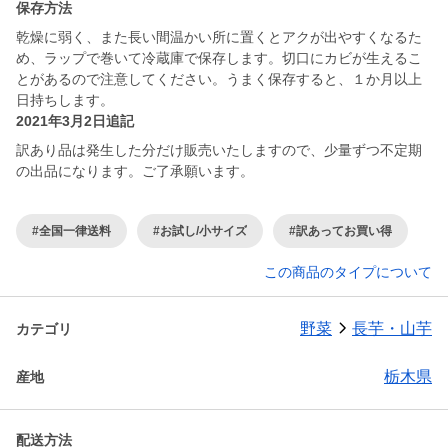
保存方法
乾燥に弱く、また長い間温かい所に置くとアクが出やすくなるた
め、ラップで巻いて冷蔵庫で保存します。切口にカビが生えるこ
とがあるので注意してください。うまく保存すると、１か月以上
日持ちします。
2021年3月2日追記
訳あり品は発生した分だけ販売いたしますので、少量ずつ不定期
の出品になります。ご了承願います。
#全国一律送料
#お試し/小サイズ
#訳あってお買い得
この商品のタイプについて
野菜
長芋・山芋
カテゴリ
栃木県
産地
配送方法