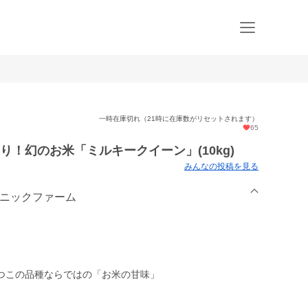
一時在庫切れ（21時に在庫数がリセットされます）
65
！幻のお米「ミルキークイーン」(10kg)
みんなの投稿を見る
ガニックファーム
つこの品種ならではの「お米の甘味」