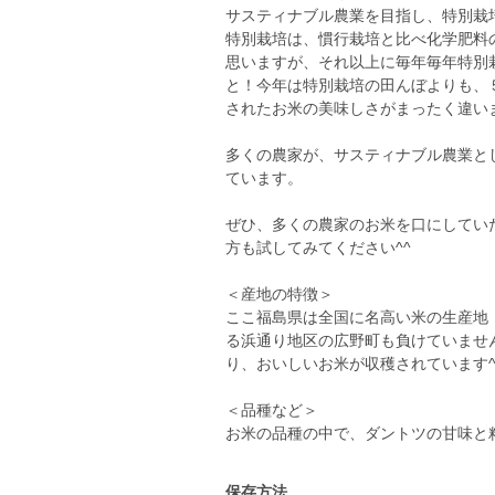
サスティナブル農業を目指し、特別栽
特別栽培は、慣行栽培と比べ化学肥料
思いますが、それ以上に毎年毎年特別
と！今年は特別栽培の田んぼよりも、
されたお米の美味しさがまったく違い
多くの農家が、サスティナブル農業と
ています。
ぜひ、多くの農家のお米を口にしてい
方も試してみてください^^
＜産地の特徴＞
ここ福島県は全国に名高い米の生産地
る浜通り地区の広野町も負けていませ
り、おいしいお米が収穫されています^
＜品種など＞
お米の品種の中で、ダントツの甘味と
保存方法