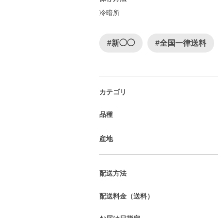
冷暗所
#新◯◯
#全国一律送料
カテゴリ
品種
産地
配送方法
配送料金（送料）