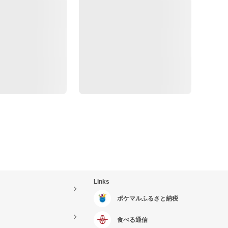
Links
ポケマルふるさと納税
食べる通信