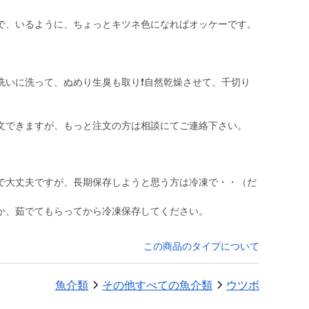
で、いるように、ちょっとキツネ色になればオッケーです。
いに洗って、ぬめり生臭も取り❗️自然乾燥させて、千切り
文できますが、もっと注文の方は相談にてご連絡下さい。
で大丈夫ですが、長期保存しようと思う方は冷凍で・・（だ
か、茹でてもらってから冷凍保存してください。
この商品のタイプについて
魚介類
その他すべての魚介類
ウツボ