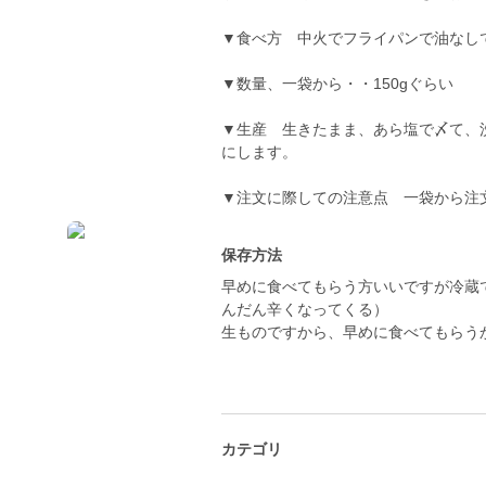
▼食べ方 中火でフライパンで油なし
▼数量、一袋から・・150gぐらい
▼生産 生きたまま、あら塩で〆て、洗
にします。
▼注文に際しての注意点 一袋から注
保存方法
早めに食べてもらう方いいですが冷蔵
んだん辛くなってくる）
生ものですから、早めに食べてもらう
カテゴリ