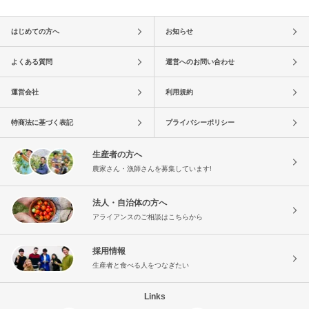
はじめての方へ
お知らせ
よくある質問
運営へのお問い合わせ
運営会社
利用規約
特商法に基づく表記
プライバシーポリシー
生産者の方へ
農家さん・漁師さんを募集しています!
法人・自治体の方へ
アライアンスのご相談はこちらから
採用情報
生産者と食べる人をつなぎたい
Links