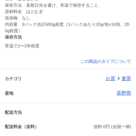
保存方法 直射日光を避け、常温で保存すること。
原材料名 はとむぎ
添加物 なし
内容量 3パック合計600g程度（1パックあたり20g/包×10包、20
保存方法
常温で1〜2年程度
この商品のタイプについて
お茶
麦茶
カテゴリ
長野県
産地
配送方法
配送料金（送料）
送料:0円 (全国一律)