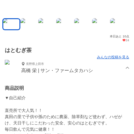
本日あと 10点
24
はとむぎ茶
みんなの投稿を見る
長野県上田市
高橋 栄 | サン・ファームタカハシ
商品説明
▼自己紹介
直売所で大人気！！
真田の里で子供や孫のために農薬、除草剤など使わず、ハゼが
け、天日干しにこだわった安全、安心のはとむぎです。
毎日飲んで元気に健康！！