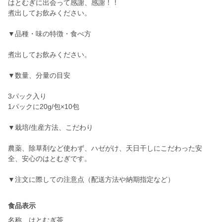
はとむぎに出会って感謝、感謝！！
煮出してお飲みください。
▼品種・味の特徴・食べ方
煮出してお飲みください。
▼数量、分量の目安
3パック入り
1パックに20g/包×10包
▼栽培/生産方法、こだわり
農薬、除草剤など使わず、ハゼがけ、天日干しにこだわった安
全、安心のはとむぎです。
食品表示
名称 はとむぎ茶