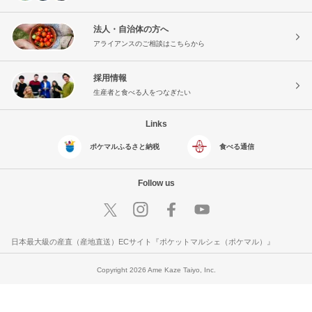
法人・自治体の方へ
アライアンスのご相談はこちらから
採用情報
生産者と食べる人をつなぎたい
Links
ポケマルふるさと納税
食べる通信
Follow us
日本最大級の産直（産地直送）ECサイト『ポケットマルシェ（ポケマル）』
Copyright 2026 Ame Kaze Taiyo, Inc.