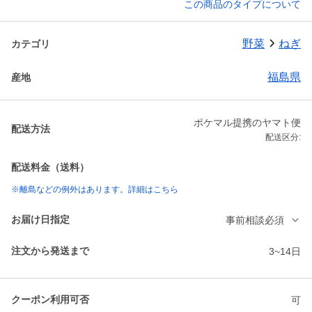
この商品のタイプについて
野菜
ねぎ
カテゴリ
福島県
産地
ポケマル提携のヤマト便
配送方法
配送区分:
配送料金（送料）
※離島などの例外はあります。詳細はこちら
お届け日指定
事前相談必須
注文から発送まで
3~14日
クーポン利用可否
可